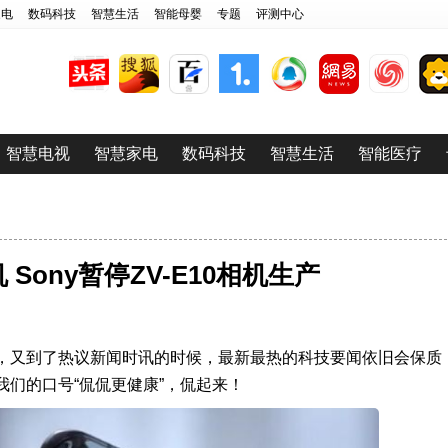
家电
数码科技
智慧生活
智能母婴
专题
评测中心
智慧电视
智慧家电
数码科技
智慧生活
智能医疗
Sony暂停ZV-E10相机生产
，又到了热议新闻时讯的时候，最新最热的科技要闻依旧会保质
们的口号“侃侃更健康”，侃起来！