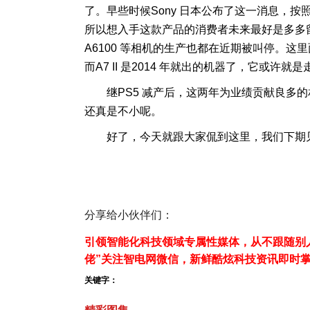
了。早些时候Sony 日本公布了这一消息，
所以想入手这款产品的消费者未来最好是多多留意商
A6100 等相机的生产也都在近期被叫停。
而A7 II 是2014 年就出的机器了，它或许
继PS5 减产后，这两年为业绩贡献良多的
还真是不小呢。
好了，今天就跟大家侃到这里，我们下期见，
分享给小伙伴们：
引领智能化科技领域专属性媒体，从不跟随别人
佬”关注智电网微信，新鲜酷炫科技资讯即时
关键字：