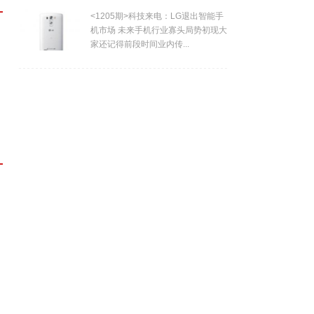
<1205期>科技来电：LG退出智能手
机市场 未来手机行业寡头局势初现大
家还记得前段时间业内传...