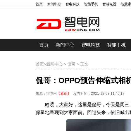
首页
新闻中心
智电科技
智能手机
智慧电视
智慧
首页
新闻中心
智电科技
智能手机
首页
>
新闻中心
>
侃哥
> 正文
侃哥：OPPO预告伸缩式相机 
来源：
智电网
【原创】
发布时间：2021-12-08 11:45:17
哈喽，大家好，这里是侃哥，今天是周三
保量地呈现到大家面前。回过头来，依旧喊出我