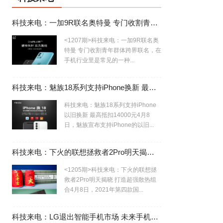
，
科技来电：一加9R联名奥特曼 专门收割青年群体
<1207期>科技来电：一加9R联名奥
特曼 专门收割青年群体跨界联名，在
手机行业里是常见的一种...
科技来电：魅族18系列支持iPhone换新 最高抵扣14000元
科技来电：魅族18系列支持iPhone
以旧换新 最高抵扣14000元4月8
日，魅族宣布支持iPhone的以旧...
科技来电：下火的联想拯救者2Pro明天揭晓 打造超强散热组合
<1205期>科技来电：下火的联想拯
救者2Pro明天揭晓 打造超强散热组
合4月8日，2021年第四款国...
科技来电：LG退出智能手机市场 未来手机行业寡头局势初现