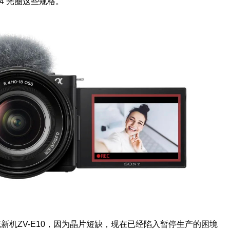
2.4 光圈这些规格。
 换镜新机ZV-E10，因为晶片短缺，现在已经陷入暂停生产的困境