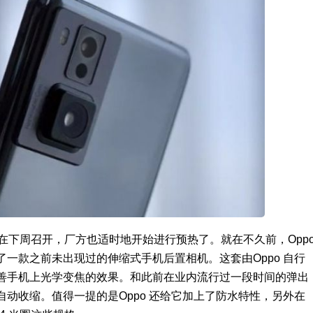
动即将在下周召开，厂方也适时地开始进行预热了。就在不久前，Opp
一款之前未出现过的伸缩式手机后置相机。这套由Oppo 自行
善手机上光学变焦的效果。和此前在业内流行过一段时间的弹出
动收缩。值得一提的是Oppo 还给它加上了防水特性，另外在