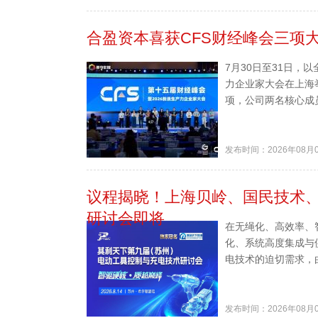
合盈资本喜获CFS财经峰会三项
7月30日至31日，
力企业家大会在上海
项，公司两名核心成
发布时间：2026年08月
议程揭晓！上海贝岭、国民技术、
研讨会即将
在无绳化、高效率、
化、系统高度集成与
电技术的迫切需求，由B
发布时间：2026年08月