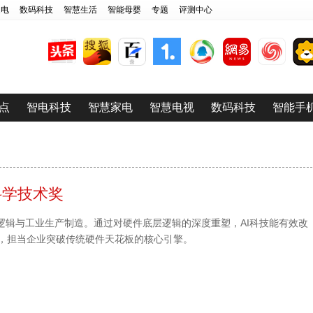
家电
数码科技
智慧生活
智能母婴
专题
评测中心
点
智电科技
智慧家电
智慧电视
数码科技
智能手
科学技术奖
行逻辑与工业生产制造。通过对硬件底层逻辑的深度重塑，AI科技能有效改
，担当企业突破传统硬件天花板的核心引擎。