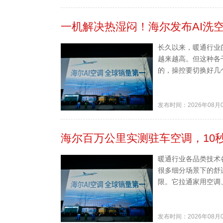
一机解决热湿闷！海尔发布AI洗
长久以来，暖通行业
越来越高。但这种各
的，操控要切换好几个
发布时间：2026年08月
海尔百万公里实测驻车空调，10
暖通行业各品类技术
很多细分场景下的舒
限。它拉通家用空调
发布时间：2026年08月