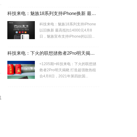
科技来电：魅族18系列支持iPhone换新 最高抵扣14000元
科技来电：魅族18系列支持iPhone
以旧换新 最高抵扣14000元4月8
日，魅族宣布支持iPhone的以旧...
科技来电：下火的联想拯救者2Pro明天揭晓 打造超强散热组合
<1205期>科技来电：下火的联想拯
救者2Pro明天揭晓 打造超强散热组
合4月8日，2021年第四款国...
找