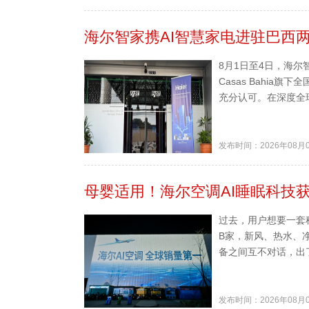
海尔智家携AI智慧家电进驻巴西
8月1日至4日，海尔
Casas Bahia旗
充分认可。在深度全
发布时间：2026年08月
母婴适用！海尔空调AI睡眠科技
过去，用户想要一套
B家，新风、热水、
备之间互不对话，出
发布时间：2026年08月