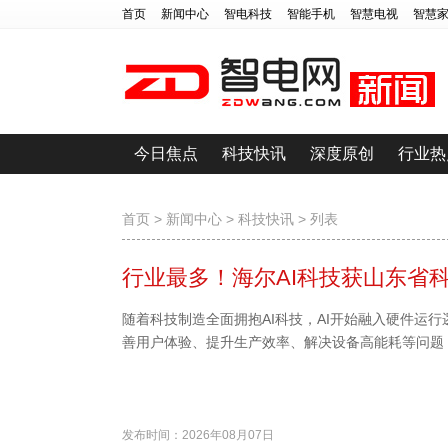
首页
新闻中心
智电科技
智能手机
智慧电视
智慧
今日焦点
科技快讯
深度原创
行业热
智能医疗
侃哥
首页
>
新闻中心
>
科技快讯
> 列表
行业最多！海尔AI科技获山东省
随着科技制造全面拥抱AI科技，AI开始融入硬件运
善用户体验、提升生产效率、解决设备高能耗等问题
发布时间：2026年08月07日