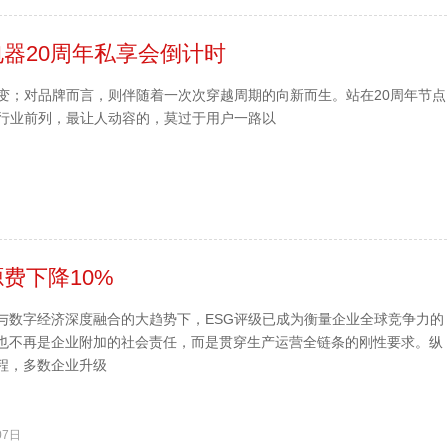
器20周年私享会倒计时
变；对品牌而言，则伴随着一次次穿越周期的向新而生。站在20周年节点
行业前列，最让人动容的，莫过于用户一路以
费下降10%
与数字经济深度融合的大趋势下，ESG评级已成为衡量企业全球竞争力的
也不再是企业附加的社会责任，而是贯穿生产运营全链条的刚性要求。纵
程，多数企业升级
07日