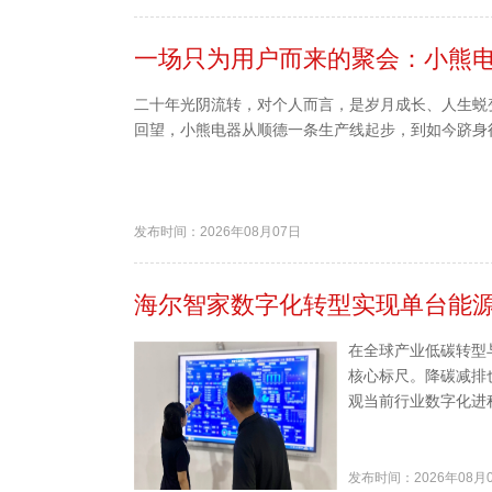
一场只为用户而来的聚会：小熊电
二十年光阴流转，对个人而言，是岁月成长、人生蜕
回望，小熊电器从顺德一条生产线起步，到如今跻身
发布时间：2026年08月07日
海尔智家数字化转型实现单台能源
在全球产业低碳转型
核心标尺。降碳减排
观当前行业数字化进
发布时间：2026年08月