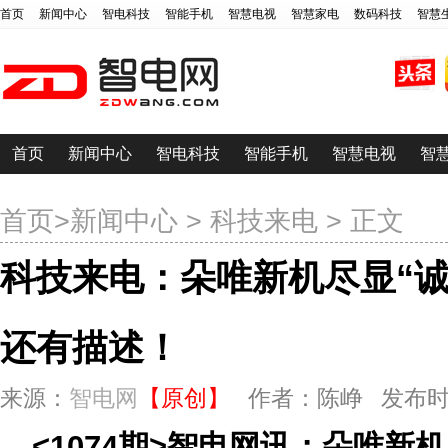
首页
新闻中心
智电科技
智能手机
智慧电视
智慧家电
数码科技
智慧
首页
新闻中心
智电科技
智能手机
智慧电视
智
首页
>
新闻中心
>
科技来电
> 正文
科技来电：朵唯新机尽显“诚
还有描述！
来源：
智电网
【原创】
作者：陈峥 发布时间：20
<1074期>智电网讯：朵唯新