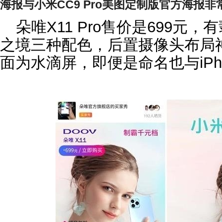
海报与小米CC9 Pro美图定制版官方海报非
朵唯X11 Pro售价是699元
之境三种配色，后置摄像头布局神似iP
面为水滴屏，即便是命名也与iPhon