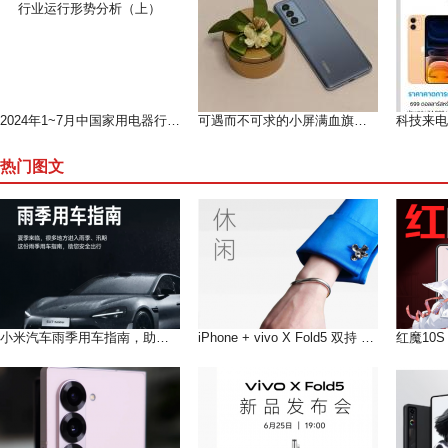
2024年1~7月中国家用电器行业运行形势分析（上）
可遇而不可求的小屏满血旗舰--魅族 18测评
热门图文
小米汽车雨季用车指南，助您在雨季安全出行
iPhone + vivo X Fold5 双持 以长补短互联互通双倍快乐!