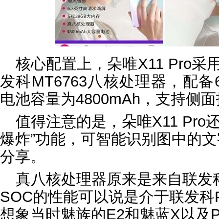
核心配置上，朵唯X11 Pro采
发科MT6763八核处理器，配备6
电池容量为4800mAh，支持侧
值得注意的是，朵唯X11 Pr
爆炸”功能，可智能识别图中的
分享。
真八核处理器原来是来自联发科
SOC的性能可以说是介于联发科P
想象当时魅族的E2和魅蓝X以及