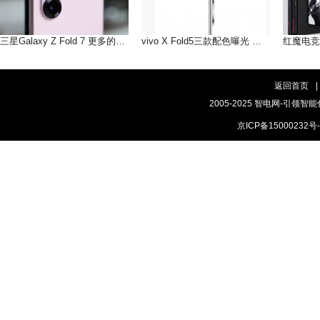
三星Galaxy Z Fold 7 更多的AI即将到来
vivo X Fold5三款配色曝光 轻薄手感，和你好搭
返回首页
|
2005-2025 智电网-引领智能
京ICP备15000232号-