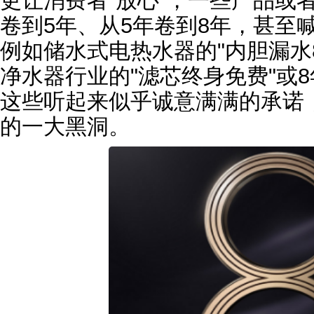
更让消费者“放心”，一些产品或
卷到5年、从5年卷到8年，甚至喊
例如储水式电热水器的"内胆漏水
净水器行业的"滤芯终身免费"或8
这些听起来似乎诚意满满的承诺
的一大黑洞。