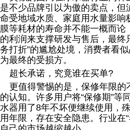
是不少品牌引以为傲的卖点，但
命受地域水质、家庭用水量影响
膜等耗材的寿命并不能一概而论
的利润来支撑研发与售后，最终只
务打折”的尴尬处境，消费者看
为最终的受损方。
超长承诺，究竟谁在买单?
更值得警惕的是，保修年限的
的认知。许多用户将“保修期”等同
水器用了8年不坏便继续使用，
用年限，存在安全隐患。行业在“
自己的市场越缩越小。