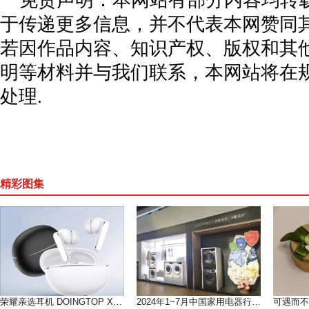
免责声明：本网站有部分内容均转
于传递更多信息，并不代表本网赞同
若因作品内容、知识产权、版权和其
明等材料并与我们联系，本网站将在
处理.
精彩图集
荣耀亲选耳机 DOINGTOP X8i 开售，开启高性价比音频新体验
2024年1~7月中国家用电器行业运行形势分析（上）