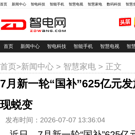
首页
新闻中心
智电科技
智能手机
智慧电视
智慧家电
数码科技
智慧
首页
新闻中心
智电科技
智能手机
智慧电视
智
首页
>
新闻中心
>
智慧家电
> 正文
7月新一轮“国补”625亿元
现蜕变
发布时间：2026-07-07 13:36:04
近日，7月新一轮“国补”625