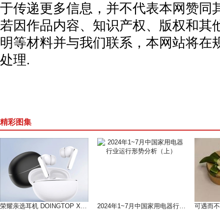
于传递更多信息，并不代表本网赞同
若因作品内容、知识产权、版权和其
明等材料并与我们联系，本网站将在
处理.
精彩图集
荣耀亲选耳机 DOINGTOP X8i 开售，开启高性价比音频新体验
2024年1~7月中国家用电器行业运行形势分析（上）