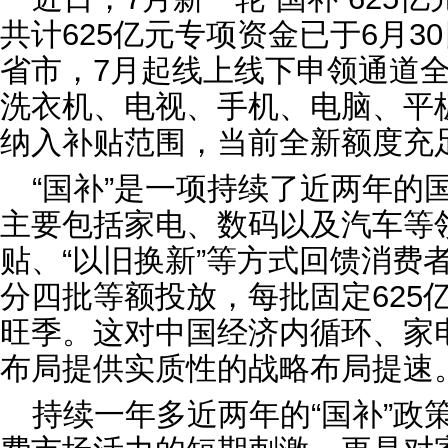
共计625亿元专项资金已于6月3
省市，7月起线上线下申领通道
洗衣机、电视、手机、电脑、平
纳入补贴范围，当前全新额度充
“国补”是一项持续了近两年的
主要包括家电、数码以及汽车等
贴、“以旧换新”等方式回馈消费者
分四批等额投放，每批固定625
旺季。这对中国经济内循环、家
布局提供实质性的战略布局提速
持续一年多近两年的“国补”政