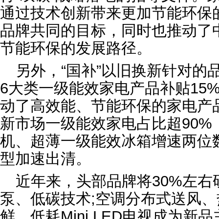
通过技术创新带来更加节能环保
品牌共同的目标，同时也推动了
节能环保的发展路径。
另外，“国补”以旧换新针对的
6大类一级能效家电产品补贴15%
动了高效能、节能环保的家电产品
新市场一级能效家电占比超90%
机、超薄一级能效冰箱增速两位
型加速出清。
近年来，头部品牌将30%左右
泵、低碳技术;空调分布式送风
鲜、低耗Mini LED电视成为新