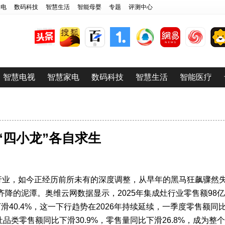
家电
数码科技
智慧生活
智能母婴
专题
评测中心
智慧电视
智慧家电
数码科技
智慧生活
智能医疗
“四小龙”各自求生
灶行业，如今正经历前所未有的深度调整，从早年的黑马狂飙骤然
降的泥潭。奥维云网数据显示，2025年集成灶行业零售额98亿
下滑40.4%，这一下行趋势在2026年持续延续，一季度零售额同
成灶品类零售额同比下滑30.9%，零售量同比下滑26.8%，成为整个