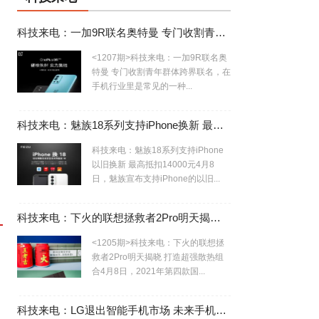
科技来电：一加9R联名奥特曼 专门收割青年群体
<1207期>科技来电：一加9R联名奥
特曼 专门收割青年群体跨界联名，在
手机行业里是常见的一种...
科技来电：魅族18系列支持iPhone换新 最高抵扣14000元
科技来电：魅族18系列支持iPhone
以旧换新 最高抵扣14000元4月8
日，魅族宣布支持iPhone的以旧...
科技来电：下火的联想拯救者2Pro明天揭晓 打造超强散热组合
<1205期>科技来电：下火的联想拯
救者2Pro明天揭晓 打造超强散热组
合4月8日，2021年第四款国...
科技来电：LG退出智能手机市场 未来手机行业寡头局势初现