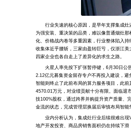
行业失速的核心原因，是早年支撑集成灶
为强安装、重决策的品类，难以像普通烟灶那
化、价格战内卷等多重因素，行业整体陷入持
收集体近乎腰斩，三家由盈转巨亏，仅浙江美
四家企业也各自走上了差异化的求生之路。
火星人率先按下扩张暂停键，6月30日公
2.12亿元募集资金留存专户不再投入建设，
智能则终止了此前布局的算力服务项目，此前其投
4570.01万元，对业绩贡献十分有限。面临
技100%股权，通过跨界并购提升资产质量
金流的状态，完成管理层换届后审慎布局智能
业内分析认为，集成灶行业后续很难出现
地产开发投资、商品房销售面积仍在持续下滑，