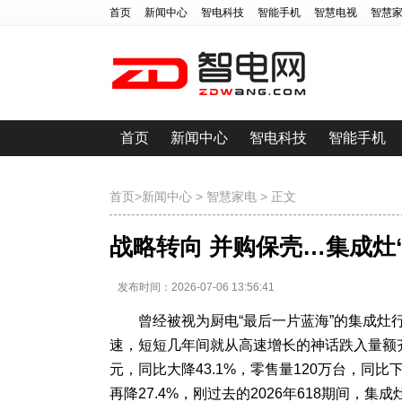
首页
新闻中心
智电科技
智能手机
智慧电视
智慧
首页
新闻中心
智电科技
智能手机
首页
>
新闻中心
>
智慧家电
> 正文
战略转向 并购保壳…集成灶
发布时间：2026-07-06 13:56:41
曾经被视为厨电“最后一片蓝海”的集成
速，短短几年间就从高速增长的神话跌入量额齐
元，同比大降43.1%，零售量120万台，同比
再降27.4%，刚过去的2026年618期间，集