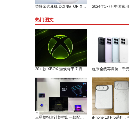
荣耀亲选耳机 DOINGTOP X8i 开售，开启高性价比音频新体验
热门图文
20+ 款 XBOX 游戏将于 7 月 6 日至 10 日之间推出
三星据报道计划推出一款配备可卷曲屏幕的智能手机