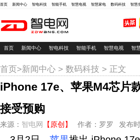
首页
新闻中心
智电科技
智能手机
智慧电视
智慧家电
数码科技
智慧
首页
新闻中心
智电科技
智能手机
智慧电视
智
首页
>
新闻中心
>
数码科技
> 正文
iPhone 17e、苹果M4芯片款i
接受预购
来源：
智电网
【原创】
作者：罗罗 发布时间：20
3月2日，
苹果
推出 iPhone 17