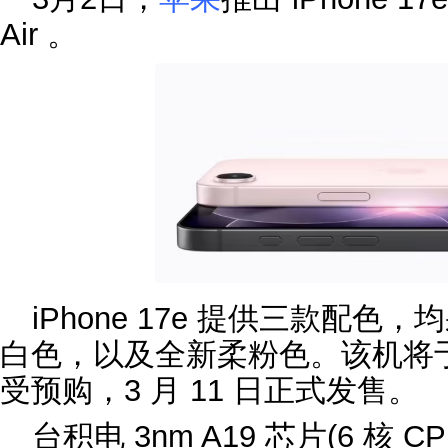
Air 。
iPhone 17e 提供三款配
白色，以及全新柔粉色。该机将于 3 月
受预购，3 月 11 日正式发售。
台积电 3nm A19 芯片(6 核 CP