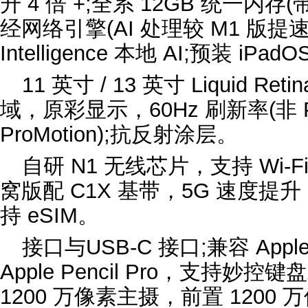
升 4 倍 +;全系 12GB 统一内存(带
经网络引擎(AI 处理较 M1 版提速 
Intelligence 本地 AI;预装 iPadO
11 英寸 / 13 英寸 Liquid Ret
域，原彩显示，60Hz 刷新率(非 Pr
ProMotion);抗反射涂层。
自研 N1 无线芯片，支持 Wi‑Fi
窝版配 C1X 基带，5G 速度提升
持 eSIM。
接口与USB‑C 接口;兼容 Apple P
Apple Pencil Pro，支持妙
1200 万像素主摄，前置 1200