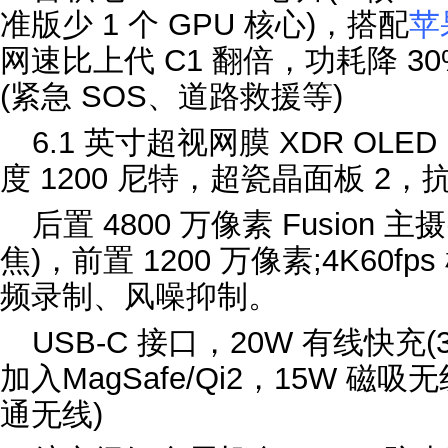
准版少 1 个 GPU 核心)，搭配
苹
网速比上代 C1 翻倍，功耗降 30
(紧急 SOS、道路救援等)
6.1 英寸超视网膜 XDR OLE
度 1200 尼特，超瓷晶面板 2，抗
后置 4800 万像素 Fusion 
焦)，前置 1200 万像素;4K60
频录制、风噪抑制。
USB‑C 接口，20W 有线快充(
加入MagSafe/Qi2，15W 磁吸
通无线)