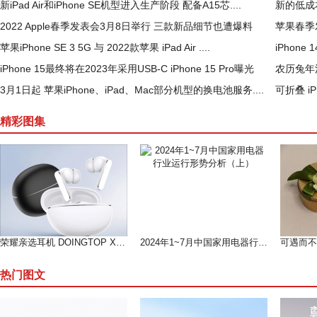
新iPad Air和iPhone SE机型进入生产阶段 配备A15芯....
新的低成本 
2022 Apple春季发表会3月8日举行 三款新品细节也遭爆料
苹果春季发布
苹果iPhone SE 3 5G 与 2022款苹果 iPad Air ....
iPhon
iPhone 15最终将在2023年采用USB-C iPhone 15 Pro曝光
农历兔年
3月1日起 苹果iPhone、iPad、Mac部分机型的换电池服务....
可折叠 iPh
精彩图集
荣耀亲选耳机 DOINGTOP X8i 开售，开启高性价比音频新体验
2024年1~7月中国家用电器行业运行形势分析（上）
热门图文