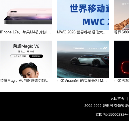
iPhone 17e、苹果M4芯片款iPad Air 3月4日起接受预购
MWC 2026 世界移动通信大会 你会看到什么手机？
荣耀Magic V6与谢霆锋荣耀未来科技体验官锋味一起
小米VisionGT的实车亮相 MWC 2026 与大家见面
返回首页
|
2005-2026 智电网-引领智能
京ICP备15000232号-