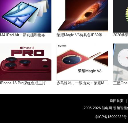
M4 iPad Air：新功能和发布日期曝光
荣耀Magic V6将具备IP69等级、更坚固的铰链和新的红色配色
iPhone 18 Pro深红色成主打新颜色！折叠款却只有这几种色
赤马惊鸿，一眼出众！荣耀Magic V6带来全新「赤兔红」配色
返回首页
|
2005-2026 智电网-引领智能
京ICP备15000232号-