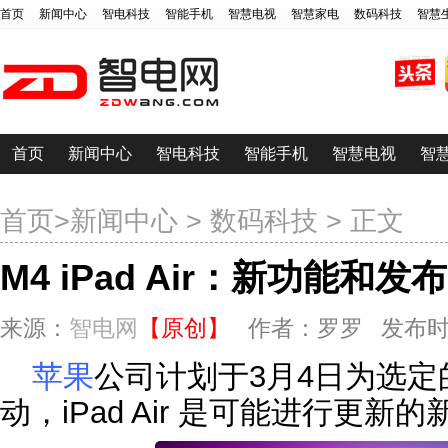
首页
新闻中心
智电科技
智能手机
智慧电视
智慧家电
数码科技
智慧
首页
新闻中心
智电科技
智能手机
智慧电视
智
首页
>
新闻中心
>
数码科技
> 正文
M4 iPad Air：新功能和
来源：
智电网
【原创】
作者：罗罗 发布时间：20
苹果
公司计划于3月4日为选定
动，iPad Air 是可能进行更新