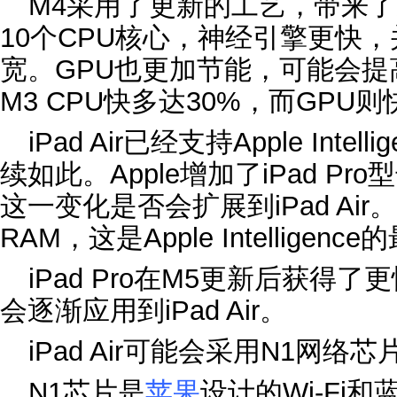
M4采用了更新的工艺，带来
10个CPU核心，神经引擎更快
宽。GPU也更加节能，可能会提高
M3 CPU快多达30%，而GPU
‌iPad Air‌已经支持Apple In
续如此。Apple增加了‌iPad P
这一变化是否会扩展到‌iPad Air
RAM，这是‌Apple Intelligenc
‌iPad Pro‌在M5更新后获
会逐渐应用到‌iPad Air‌。
‌iPad Air‌可能会采用N1网络芯
N1芯片是
苹果
设计的Wi-Fi