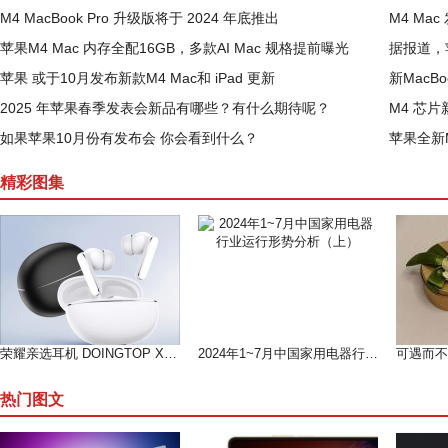
M4 MacBook Pro 升级版将于 2024 年底推出
M4 Ma
苹果M4 Mac 内存全配16GB，多款AI Mac 规格提前曝光
据报道，苹
苹果 或于10月发布新款M4 Mac和 iPad 更新
新MacB
2025 年苹果春季发表会新品有哪些？有什么期待呢？
M4 芯片新
如果苹果10月份有发布会 你会看到什么？
苹果全新
精彩图集
荣耀亲选耳机 DOINGTOP X8i 开售，开启高性价比音频新体验
2024年1~7月中国家用电器行业运行形势分析（上）
热门图文