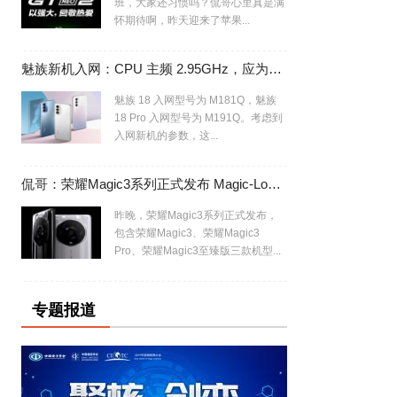
班，大家还习惯吗？侃哥心里真是满
怀期待啊，昨天迎来了苹果...
魅族新机入网：CPU 主频 2.95GHz，应为魅族 18/Pro 换芯版
魅族 18 入网型号为 M181Q，魅族
18 Pro 入网型号为 M191Q。考虑到
入网新机的参数，这...
侃哥：荣耀Magic3系列正式发布 Magic-Log有专业内味了
昨晚，荣耀Magic3系列正式发布，
包含荣耀Magic3、荣耀Magic3
Pro、荣耀Magic3至臻版三款机型...
专题报道