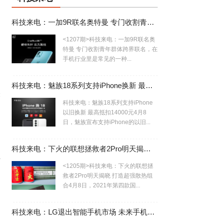
科技来电：一加9R联名奥特曼 专门收割青年群体
<1207期>科技来电：一加9R联名奥
特曼 专门收割青年群体跨界联名，在
手机行业里是常见的一种...
科技来电：魅族18系列支持iPhone换新 最高抵扣14000元
表
科技来电：魅族18系列支持iPhone
以旧换新 最高抵扣14000元4月8
日，魅族宣布支持iPhone的以旧...
科技来电：下火的联想拯救者2Pro明天揭晓 打造超强散热组合
应
<1205期>科技来电：下火的联想拯
救者2Pro明天揭晓 打造超强散热组
合4月8日，2021年第四款国...
科技来电：LG退出智能手机市场 未来手机行业寡头局势初现