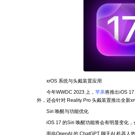
xrOS 系统与头戴装置应用
今年WWDC 2023 上，
苹果
将推出iOS 17、
外，还会针对 Reality Pro 头戴装置推出全
Siri 唤醒与功能优化
iOS 17 的Siri 唤醒功能将会有明显变
面临OpenAI 的 ChatGPT 聊天AI 机器