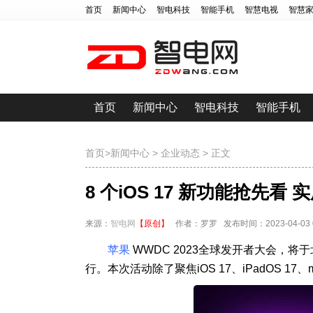
首页
新闻中心
智电科技
智能手机
智慧电视
智慧
首页
新闻中心
智电科技
智能手机
首页
>
新闻中心
>
企业动态
> 正文
8 个iOS 17 新功能抢先
来源：
智电网
【原创】
作者：罗罗 发布时间：2023-04-03 09
苹果
WWDC 2023全球发开者大会，
行。本次活动除了聚焦iOS 17、iPadOS 17、mac