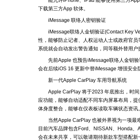
能允许iPhone、iPad 能够使用第三方Ap
下载第三方App 软体。
iMessage 联络人密钥验证
iMessage联络人金钥验证(Contact Key
性，能够防止记者、人权运动人士或政府官员
系统就会自动发出警告通知，同等额外替用户
先前Apple 也预告iMessage联络
会在后续iOS 16 更新中替iMessage 增强安
新一代Apple CarPlay 车用导航系统
Apple CarPlay 将于2023 年底推出，
应功能，能够自动适配不同车内屏幕布局，提供
体身度整合，能够在仪表板读取车辆状态资讯
当然Apple CarPlay 也被外界视
目前汽车品牌包含Ford、NISSAN、Honda、Au
会在未来共享，可以敬请期待新款车型搭配新一代Ap