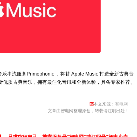
服务Primephonic ，将替 Apple Music 打造全新古典音
 即可聆听优质古典音乐，拥有最佳化音讯和全新体验，具备专家推荐、
本文来源：
智电网
文章由智电网整理原创，转载请注明出处！
，只求突破自己—搜索服务号“智电网”或订阅号“智电小赤