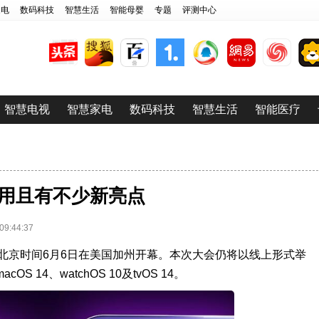
家电
数码科技
智慧生活
智能母婴
专题
评测中心
智慧电视
智慧家电
数码科技
智慧生活
智能医疗
看 实用且有不少新亮点
:44:37
将于北京时间6月6日在美国加州开幕。本次大会仍将以线上形式举
OS 14、watchOS 10及tvOS 14。