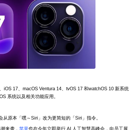
iOS 17、macOS Ventura 14、tvOS 17 和watchOS 10 新系统
新xrOS 系统以及相关功能应用。
化，会从原本「嘿～Siri」改为更简短的「Siri」指令。
人热潮来袭，
苹果
也在今年立即举行 AI 人工智慧高峰会，向员工展