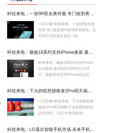
科技来电：一加9R联名奥特曼 专门收割青年群体
<1207期>科技来电：一加9R联名奥
特曼 专门收割青年群体跨界联名，在
手机行业里是常见的一种...
科技来电：魅族18系列支持iPhone换新 最高抵扣14000元
科技来电：魅族18系列支持iPhone
以旧换新 最高抵扣14000元4月8
日，魅族宣布支持iPhone的以旧...
科技来电：下火的联想拯救者2Pro明天揭晓 打造超强散热组合
<1205期>科技来电：下火的联想拯
产
救者2Pro明天揭晓 打造超强散热组
合4月8日，2021年第四款国...
科技来电：LG退出智能手机市场 未来手机行业寡头局势初现