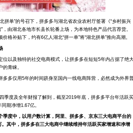
北拼单”的号召下，拼多多与湖北省农业农村厅签署《“乡村振兴
馆”，由湖北各地市长县长轮番上场，为本地特色产品代言荐货。
价格补贴下，约有6亿人湖北“拼一单”将“湖北拼单”推向高潮。
场
定位以及独特的社交电商模式，让拼多多在短短5年内占据了绝
户的青睐。
拼多多仅用5年的时间跻身至国内一线电商阵营，必然成为外界
第四季度及全年财报了解到，截至2019年底，拼多多平台年活跃
年同期净增1.67亿。
一个季度中，以用户数计算，阿里、拼多多、京东三大电商平台的
760万。其中，拼多多在三大电商中继续维持年活跃买家增速和净增