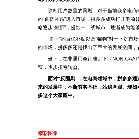
除却用户数量的暴增，对于当前众多电商
的“百亿补贴”进入市场，拼多多成功打开电商
略逐步“燎原”，侵蚀一二线城市，逐渐成为能够
“血亏”的百亿补贴以及“猫狗”对于下沉
的市场，拼多多还是找出了巨大的发展空间，
当下，在非通用会计准则下（NON-GAA
窄，逐步扭亏转盈。
面对“反围剿”，在电商领域中，拼多多通
来的发展中，不断夯实基础，站稳脚跟。现如今
多这个大家庭中。
精彩图集