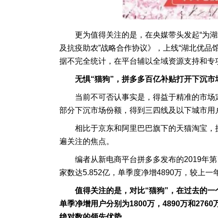
更为值得关注的是，在央媒带头发起“为湖
及抗疫助农”战略合作协议》，上线“湖北优品
据不完全统计，在平台辅以全域资源支持和专项
无惧“猫狗”，拼多多百亿补贴打开下沉市
当前不可否认事实是，得益于精准的市场
部分下沉市场份额，得到三四线及以下城市用
相比于京东和阿里巴巴旗下的天猫淘宝，
遍关注的焦点。
编者从新电商平台拼多多发布的2019年
家数达5.852亿，单季度净增4890万，较上一
值得关注的是，对比“猫狗”，在过去的
单季净增用户分别为1800万，4890万和2
绝对数的领先优势。