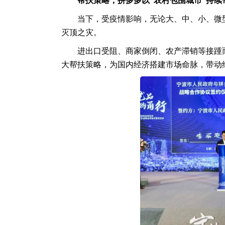
帮扶策略，拼多多以“农村包围城市”持续
当下，受疫情影响，无论大、中、小、微
灭顶之灾。
进出口受阻、商家倒闭、农产滞销等接踵
大帮扶策略，为国内经济搭建市场命脉，带动