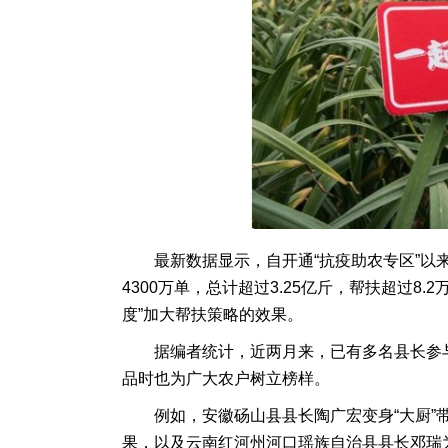
最新数据显示，自开通“抗疫助农专区”以
4300万单，总计超过3.25亿斤，帮扶超过8
度”加大帮扶策略的效果。
据编者统计，近两月来，已有多名县长参
品时也为广大农户树立榜样。
例如，安徽砀山县县长陶广宏变身“大厨”
果，以及云南红河州河口瑶族自治县县长邓瑞