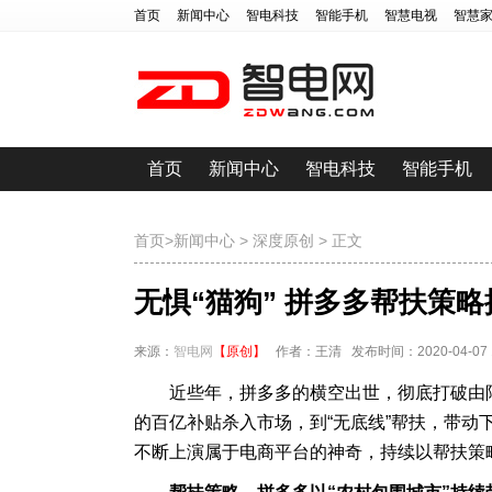
首页
新闻中心
智电科技
智能手机
智慧电视
智慧
首页
新闻中心
智电科技
智能手机
首页
>
新闻中心
>
深度原创
> 正文
无惧“猫狗” 拼多多帮扶策
来源：
智电网
【原创】
作者：王清 发布时间：2020-04-07 16
近些年，拼多多的横空出世，彻底打破由
的百亿补贴杀入市场，到“无底线”帮扶，带
不断上演属于电商平台的神奇，持续以帮扶策