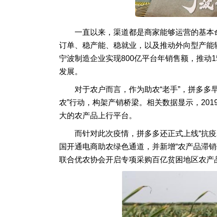
一直以来，渠道都是商家能够运营的基本
订单、稳产能、稳就业，以及推动外向型产能
宁波制造企业实现800亿平台年销售额，推动1
发展。
对于农户而言，作为助农“老手”，拼多多早
农”行动，构架产销桥梁。相关数据显示，201
大的农产品上行平台。
而针对此次疫情，拼多多还正式上线“抗疫
国开通电商助农绿色通道，并新增“农产品滞
联合优农协会开启专项采购百亿贫困地区农产品