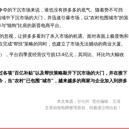
争夺的下沉市场来说，谁也没有拼多多的底气。随着势不可挡
领域中下沉市场的大门，并迅速引爆市场，以“农村包围城市”的策
与“猫狗”比肩的新晋电商平台。
市场的忽视，让拼多多看到了杀入市场的机遇。面对表面上极度饱和
在完成“帮扶”策略的同时，也建立了市场无法撼动的商业大厦。
P），平台四季度经营仅亏损13.4亿元，其同比、环比均大幅收
过各项“百亿补贴”以及帮扶策略敲开下沉市场的大门，并在接下
，当“农村”已包围“城市”，越来越多的商家与企业加入到拼多
本文来源：
智电网
责任编辑：王清
文章由智电网整理原创，转载请注明出处！