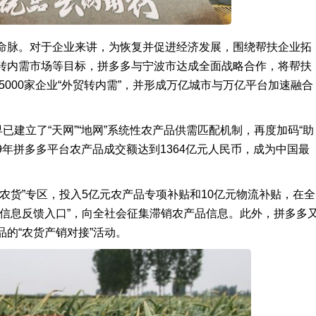
命脉。对于企业来讲，为恢复并促进经济发展，围绕帮扶企业拓
转内需市场等目标，拼多多与宁波市达成全面战略合作，将帮扶
5000家企业“外贸转内需”，并形成万亿城市与万亿平台加速融合
已建立了“天网”“地网”系统性农产品供需匹配机制，再度加码“助
9年拼多多平台农产品成交额达到1364亿元人民币，成为中国最
农货”专区，投入5亿元农产品专项补贴和10亿元物流补贴，在全
销信息反馈入口”，向全社会征集滞销农产品信息。此外，拼多多
的“农货产销对接”活动。