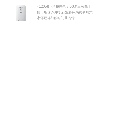
<1205期>科技来电：LG退出智能手
机市场 未来手机行业寡头局势初现大
家还记得前段时间业内传...