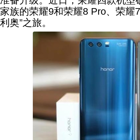
准备升级。近日，荣耀四款机型
家族的荣耀9和荣耀8 Pro、荣耀
利奥”之旅。