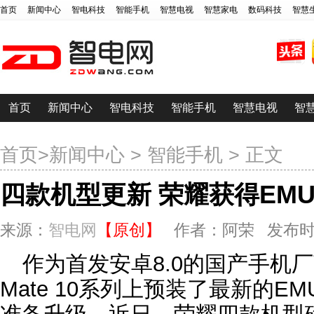
首页
新闻中心
智电科技
智能手机
智慧电视
智慧家电
数码科技
智慧
首页
新闻中心
智电科技
智能手机
智慧电视
智
首页
>
新闻中心
>
智能手机
> 正文
四款机型更新 荣耀获得EMUI
来源：
智电网
【原创】
作者：阿荣 发布时间：20
作为首发安卓8.0的国产手机
Mate 10系列上预装了最新的EM