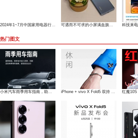
2024年1~7月中国家用电器行业运行形势分析（上）
可遇而不可求的小屏满血旗舰--魅族 18测评
热门图文
小米汽车雨季用车指南，助您在雨季安全出行
iPhone + vivo X Fold5 双持 以长补短互联互通双倍快乐!