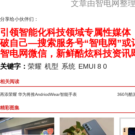
文章由智电网整
分享给小伙伴们：
引领智能化科技领域专属性媒体
破自己—搜索服务号“智电网”或
智电网微信，新鲜酷炫科技资讯
关键字：
荣耀
机型
系统
EMUI 8 0
相关阅读
再添荣耀 华为将推AndriodWear智能手表
360与
精彩图集