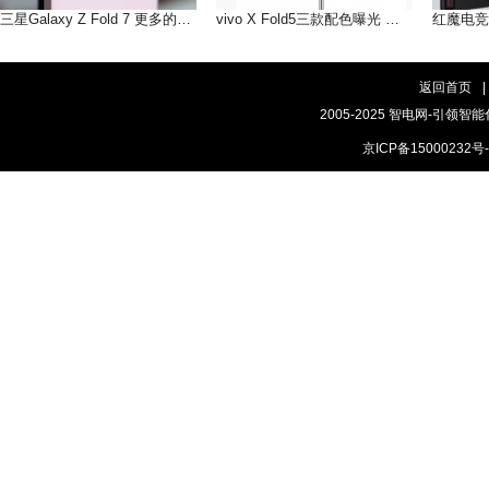
三星Galaxy Z Fold 7 更多的AI即将到来
vivo X Fold5三款配色曝光 轻薄手感，和你好搭
返回首页
|
2005-2025 智电网-引领智能
京ICP备15000232号-